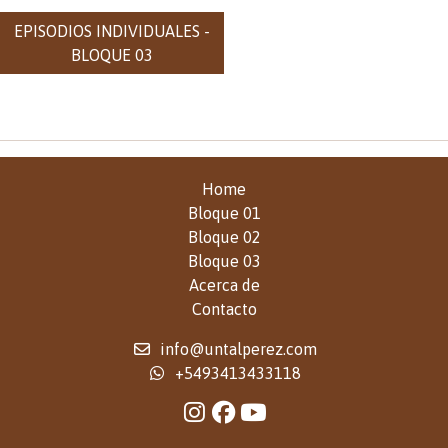
EPISODIOS INDIVIDUALES -
BLOQUE 03
Home
Bloque 01
Bloque 02
Bloque 03
Acerca de
Contacto
info@untalperez.com
+5493413433118